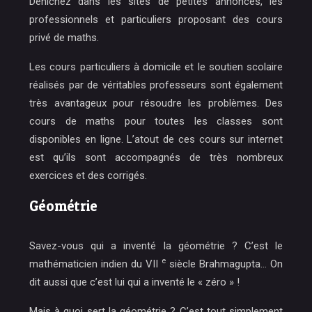
Dénichez dans les sites de petites annonces, les
professionnels et particuliers proposant des cours
privé de maths.
Les cours particuliers à domicile et le soutien scolaire
réalisés par de véritables professeurs sont également
très avantageux pour résoudre les problèmes. Des
cours de maths pour toutes les classes sont
disponibles en ligne. L’atout de ces cours sur internet
est qu’ils sont accompagnés de très nombreux
exercices et des corrigés.
Géométrie
Savez-vous qui a inventé la géométrie ? C’est
le
e
mathématicien indien du VII
siècle Brahmagupta
… On
dit aussi que c’est lui qui a inventé le « zéro » !
Mais à quoi sert la géométrie ? C’est tout simplement