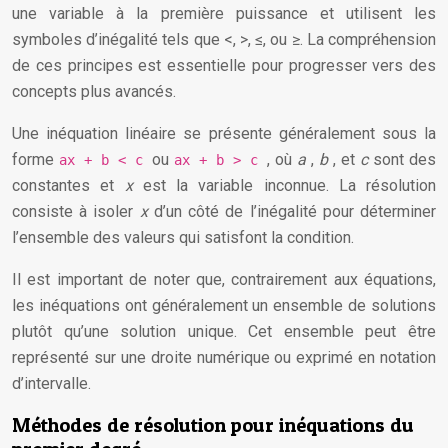
une variable à la première puissance et utilisent les
symboles d’inégalité tels que <, >, ≤, ou ≥. La compréhension
de ces principes est essentielle pour progresser vers des
concepts plus avancés.
Une inéquation linéaire se présente généralement sous la
forme
ou
, où
a
,
b
, et
c
sont des
ax + b < c
ax + b > c
constantes et
x
est la variable inconnue. La résolution
consiste à isoler
x
d’un côté de l’inégalité pour déterminer
l’ensemble des valeurs qui satisfont la condition.
Il est important de noter que, contrairement aux équations,
les inéquations ont généralement un ensemble de solutions
plutôt qu’une solution unique. Cet ensemble peut être
représenté sur une droite numérique ou exprimé en notation
d’intervalle.
Méthodes de résolution pour inéquations du