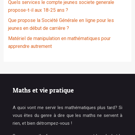
Quels services le compte jeunes societe generale
propose-t-il aux 18-25 ans ?
Que propose la Société Générale en ligne pour les
jeunes en début de carrière ?
Matériel de manipulation en mathématiques pour
apprendre autrement
Maths et vie pratique
A quoi vont me servir les mathématiques plus tard? Si
vous êtes du genre à dire que les maths ne servent à
rien, et bien détrompez-vous !