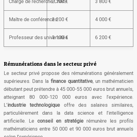
Chargé de recherche CNRS
2 100 €
3 800 €
Maître de conférences
2 200 €
4 000 €
Professeur des universités
3 100 €
6 200 €
Rémunérations dans le secteur privé
Le secteur privé propose des rémunérations généralement
supérieures. Dans la
finance quantitative
, un mathématicien
débutant peut prétendre à 45 000-55 000 euros brut annuels,
atteignant 80 000-120 000 euros avec l’expérience.
L’
industrie technologique
offre des salaires similaires,
particulièrement dans la data science et l’intelligence
artificielle. Le
conseil en stratégie
rémunère les profils
mathématiciens entre 50 000 et 90 000 euros brut annuels
selon l’expérience.