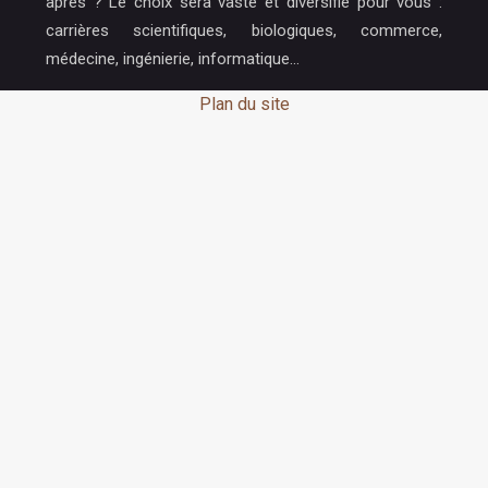
après ? Le choix sera vaste et diversifié pour vous :
carrières scientifiques, biologiques, commerce,
médecine, ingénierie, informatique…
Plan du site