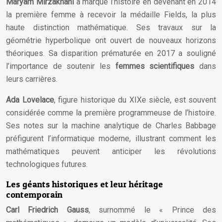
Maryam Mirzakhani
a marqué l’histoire en devenant en 2014
la première femme à recevoir la médaille Fields, la plus
haute distinction mathématique. Ses travaux sur la
géométrie hyperbolique ont ouvert de nouveaux horizons
théoriques. Sa disparition prématurée en 2017 a souligné
l’importance de soutenir les
femmes scientifiques
dans
leurs carrières.
Ada Lovelace
, figure historique du XIXe siècle, est souvent
considérée comme la première programmeuse de l’histoire.
Ses notes sur la machine analytique de Charles Babbage
préfigurent l’informatique moderne, illustrant comment les
mathématiques peuvent anticiper les révolutions
technologiques futures.
Les géants historiques et leur héritage
contemporain
Carl Friedrich Gauss
, surnommé le « Prince des