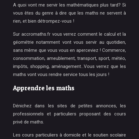
A quoi vont me servir les mathématiques plus tard? Si
vous êtes du genre à dire que les maths ne servent à
rien, et bien détrompez-vous !
Sur accromaths.fr vous verrez comment le calcul et la
géométrie notamment vont vous servir au quotidien,
sans même que vous vous en aperceviez ! Commerce,
consommation, ameublement, transport, sport, météo,
impôts, shopping, aménagement…Vous verrez que les
maths vont vous rendre service tous les jours !
Apprendre les maths
Dénichez dans les sites de petites annonces, les
professionnels et particuliers proposant des cours
privé de maths.
Les cours particuliers à domicile et le soutien scolaire