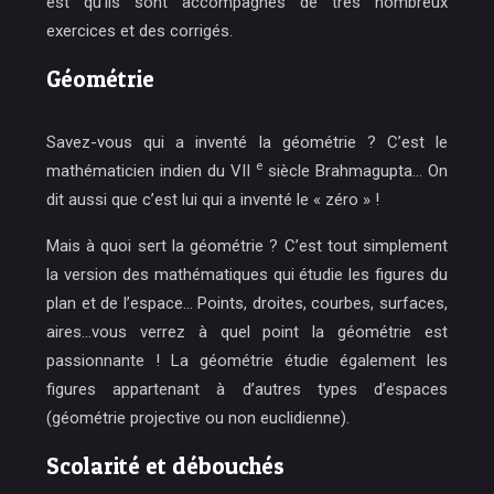
est qu’ils sont accompagnés de très nombreux
exercices et des corrigés.
Géométrie
Savez-vous qui a inventé la géométrie ? C’est
le
e
mathématicien indien du VII
siècle Brahmagupta
… On
dit aussi que c’est lui qui a inventé le « zéro » !
Mais à quoi sert la géométrie ? C’est tout simplement
la version des mathématiques qui étudie les figures du
plan et de l’espace… Points, droites, courbes, surfaces,
aires…vous verrez à quel point la géométrie est
passionnante ! La géométrie étudie également les
figures appartenant à d’autres types d’espaces
(géométrie projective ou non euclidienne).
Scolarité et débouchés