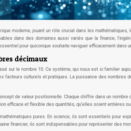
e moderne, jouant un rôle crucial dans les mathématiques, les
sables dans des domaines aussi variés que la finance, l’ingé
essentiel pour quiconque souhaite naviguer efficacement dans un
bres décimaux
 sur le nombre 10. Ce système, qui nous est si familier aujour
r des facteurs culturels et pratiques. La puissance des nombres 
ncept de valeur positionnelle. Chaque chiffre dans un nombre dé
n efficace et flexible des quantités, qu’elles soient entières ou 
mathématiques pures. En science, ils sont essentiels pour exp
omaine financier, ils sont indispensables pour représenter des m