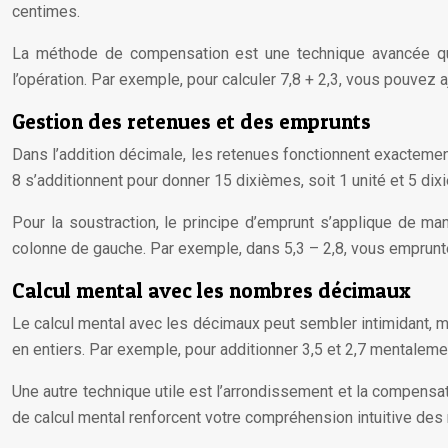
centimes.
La méthode de compensation est une technique avancée qui p
l’opération. Par exemple, pour calculer 7,8 + 2,3, vous pouvez a
Gestion des retenues et des emprunts
Dans l’addition décimale, les retenues fonctionnent exactemen
8 s’additionnent pour donner 15 dixièmes, soit 1 unité et 5 dix
Pour la soustraction, le principe d’emprunt s’applique de man
colonne de gauche. Par exemple, dans 5,3 – 2,8, vous empruntez
Calcul mental avec les nombres décimaux
Le calcul mental avec les décimaux peut sembler intimidant, ma
en entiers. Par exemple, pour additionner 3,5 et 2,7 mentalemen
Une autre technique utile est l’arrondissement et la compensat
de calcul mental renforcent votre compréhension intuitive de