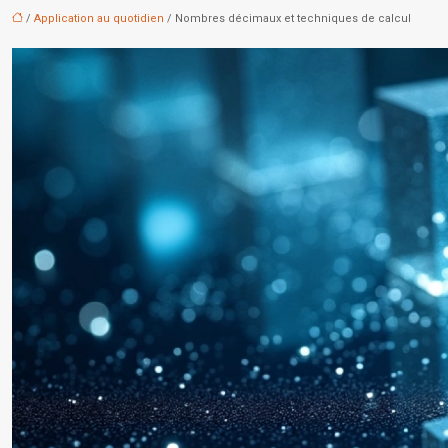
/
Application au quotidien
/ Nombres décimaux et techniques de calcul