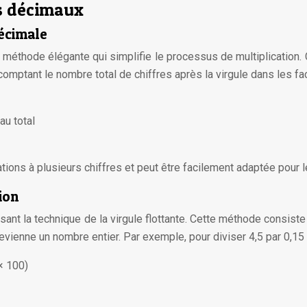
es décimaux
décimale
e méthode élégante qui simplifie le processus de multiplication
 comptant le nombre total de chiffres après la virgule dans les fa
au total
tions à plusieurs chiffres et peut être facilement adaptée pour l
ion
sant la technique de la virgule flottante. Cette méthode consiste
evienne un nombre entier. Par exemple, pour diviser 4,5 par 0,15 
× 100)