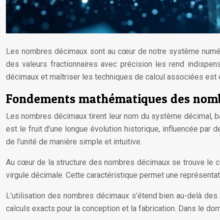
Les nombres décimaux sont au cœur de notre système numériqu
des valeurs fractionnaires avec précision les rend indispen
décimaux et maîtriser les techniques de calcul associées est 
Fondements mathématiques des nom
Les nombres décimaux tirent leur nom du système décimal, basé
est le fruit d’une longue évolution historique, influencée pa
de l’unité de manière simple et intuitive.
Au cœur de la structure des nombres décimaux se trouve le co
virgule décimale. Cette caractéristique permet une représentatio
L’utilisation des nombres décimaux s’étend bien au-delà des 
calculs exacts pour la conception et la fabrication. Dans le d