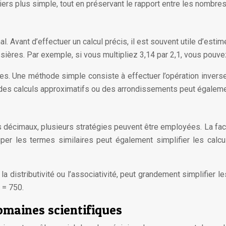
tiers plus simple, tout en préservant le rapport entre les nombres
 Avant d’effectuer un calcul précis, il est souvent utile d’estime
ières. Par exemple, si vous multipliez 3,14 par 2,1, vous pouvez
es. Une méthode simple consiste à effectuer l’opération inverse.
r des calculs approximatifs ou des arrondissements peut également 
cimaux, plusieurs stratégies peuvent être employées. La factori
ouper les termes similaires peut également simplifier les calc
a distributivité ou l’associativité, peut grandement simplifier 
0 = 750.
omaines scientifiques