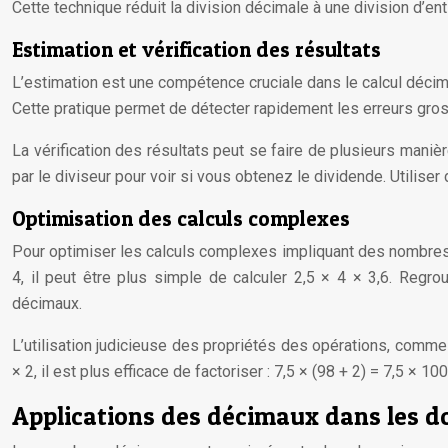
Cette technique réduit la division décimale à une division d’en
Estimation et vérification des résultats
L’estimation est une compétence cruciale dans le calcul décimal.
Cette pratique permet de détecter rapidement les erreurs gross
La vérification des résultats peut se faire de plusieurs manièr
par le diviseur pour voir si vous obtenez le dividende. Utilise
Optimisation des calculs complexes
Pour optimiser les calculs complexes impliquant des nombres dé
4, il peut être plus simple de calculer 2,5 × 4 × 3,6. Regr
décimaux.
L’utilisation judicieuse des propriétés des opérations, comme l
× 2, il est plus efficace de factoriser : 7,5 × (98 + 2) = 7,5 × 10
Applications des décimaux dans les d