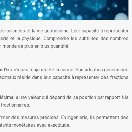
 sciences et la vie quotidienne. Leur capacité à représenter
nierie et la physique. Comprendre les subtilités des nombres
 monde de plus en plus quantifié.
d’hui, n’a pas toujours été la norme. Son adoption généralisée
décimaux réside dans leur capacité à représenter des fractions
cimal a une valeur qui dépend de sa position par rapport à la
fractionnaires.
rimer des mesures précises. En ingénierie, ils permettent des
ontants monétaires avec exactitude.