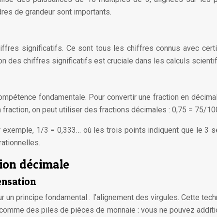
dres de grandeur sont importants.
res significatifs. Ce sont tous les chiffres connus avec certi
on des chiffres significatifs est cruciale dans les calculs scienti
mpétence fondamentale. Pour convertir une fraction en décimal
fraction, on peut utiliser des fractions décimales : 0,75 = 75/100
exemple, 1/3 = 0,333… où les trois points indiquent que le 3 s
rationnelles.
tion décimale
ensation
r un principe fondamental : l’alignement des virgules. Cette tec
omme des piles de pièces de monnaie : vous ne pouvez additi