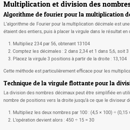
Multiplication et division des nombr
Algorithme de fourier pour la multiplication 
L’algorithme de Fourier pour la multiplication décimale est un
étaient des entiers, puis à placer la virgule dans le résultat en
Multipliez 234 par 56, obtenant 13104
Comptez les décimales : 2 dans 2,34 et 1 dans 5,6, soit 3 
Placez la virgule 3 positions à partir de la droite : 13,104
Cette méthode est particulièrement efficace pour les multiplica
Technique de la virgule flottante pour la divis
La division des nombres décimaux peut être simplifiée en utili
nombre de positions vers la droite jusqu’à ce que le diviseur d
Multipliez les deux nombres par 100 : (4,5 × 100) ÷ (0,15 
L’opération devient alors : 450 ÷ 15 = 30