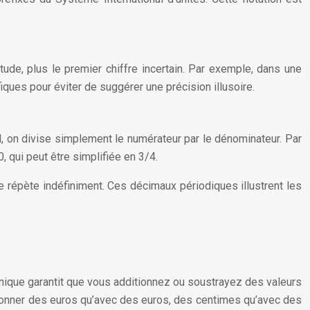
tude, plus le premier chiffre incertain. Par exemple, dans une
fiques pour éviter de suggérer une précision illusoire.
, on divise simplement le numérateur par le dénominateur. Par
, qui peut être simplifiée en 3/4.
e répète indéfiniment. Ces décimaux périodiques illustrent les
hnique garantit que vous additionnez ou soustrayez des valeurs
onner des euros qu’avec des euros, des centimes qu’avec des