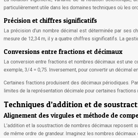
particulièrement utile dans les domaines techniques où les or
Précision et chiffres significatifs
La précision d’un nombre décimal est déterminée par ses chiff
mesure de 12,34 m, il y a quatre chiffres significatifs. La gesti
Conversions entre fractions et décimaux
La conversion entre fractions et nombres décimaux est une co
exemple, 3/4 = 0,75. Inversement, pour convertir un décimal en 
Certaines fractions produisent des décimaux périodiques. Par 
limites de la représentation décimale pour certaines fractions 
Techniques d’addition et de soustrac
Alignement des virgules et méthode de comp
L’addition et la soustraction de nombres décimaux reposent su
de même ordre de grandeur. Imaginez les nombres décimaux c