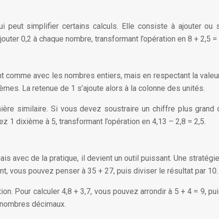
eut simplifier certains calculs. Elle consiste à ajouter ou 
jouter 0,2 à chaque nombre, transformant l’opération en 8 + 2,5 = 
t comme avec les nombres entiers, mais en respectant la valeur p
ièmes. La retenue de 1 s’ajoute alors à la colonne des unités.
ière similaire. Si vous devez soustraire un chiffre plus grand
 1 dixième à 5, transformant l’opération en 4,13 – 2,8 = 2,5.
is avec de la pratique, il devient un outil puissant. Une straté
t, vous pouvez penser à 35 + 27, puis diviser le résultat par 10.
ion. Pour calculer 4,8 + 3,7, vous pouvez arrondir à 5 + 4 = 9, p
s nombres décimaux.