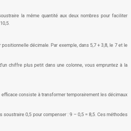
soustraire la même quantité aux deux nombres pour faciliter
10,5.
ositionnelle décimale. Par exemple, dans 5,7 + 3,8, le 7 et le
 d’un chiffre plus petit dans une colonne, vous empruntez à la
gie efficace consiste à transformer temporairement les décimaux
uis soustraire 0,5 pour compenser : 9 – 0,5 = 8,5. Ces méthodes