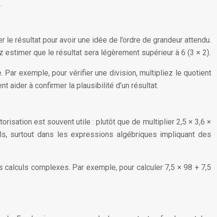
.
r le résultat pour avoir une idée de l’ordre de grandeur attendu.
 estimer que le résultat sera légèrement supérieur à 6 (3 × 2).
 Par exemple, pour vérifier une division, multipliez le quotient
aider à confirmer la plausibilité d’un résultat.
sation est souvent utile : plutôt que de multiplier 2,5 × 3,6 ×
uls, surtout dans les expressions algébriques impliquant des
les calculs complexes. Par exemple, pour calculer 7,5 × 98 + 7,5