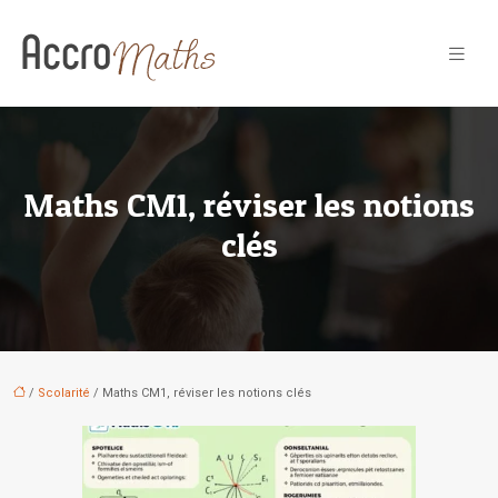
Maths CM1, réviser les notions
clés
/
Scolarité
/ Maths CM1, réviser les notions clés