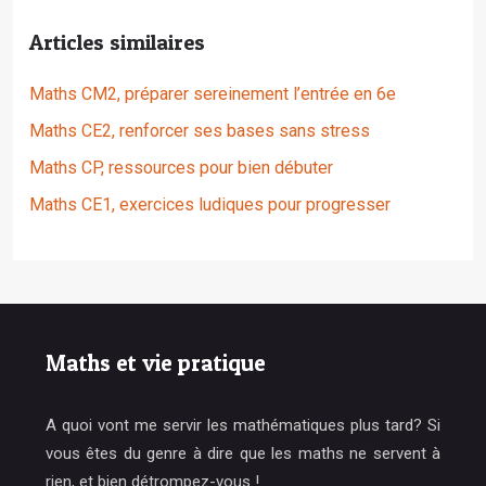
Articles similaires
Maths CM2, préparer sereinement l’entrée en 6e
Maths CE2, renforcer ses bases sans stress
Maths CP, ressources pour bien débuter
Maths CE1, exercices ludiques pour progresser
Maths et vie pratique
A quoi vont me servir les mathématiques plus tard? Si
vous êtes du genre à dire que les maths ne servent à
rien, et bien détrompez-vous !