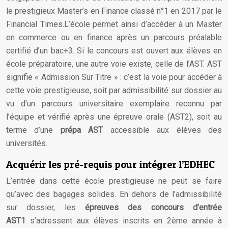
le prestigieux Master’s en Finance classé n°1 en 2017 par le
Financial Times.L’école permet ainsi d’accéder à un Master
en commerce ou en finance après un parcours préalable
certifié d’un bac+3. Si le concours est ouvert aux élèves en
école préparatoire, une autre voie existe, celle de l’AST. AST
signifie « Admission Sur Titre » : c’est la voie pour accéder à
cette voie prestigieuse, soit par admissibilité sur dossier au
vu d’un parcours universitaire exemplaire reconnu par
l’équipe et vérifié après une épreuve orale (AST2), soit au
terme d’une
prépa AST
accessible aux élèves des
universités.
Acquérir les pré-requis pour intégrer l’EDHEC
L’entrée dans cette école prestigieuse ne peut se faire
qu’avec des bagages solides. En dehors de l’admissibilité
sur dossier, les
épreuves des concours d’entrée
AST1
s’adressent aux élèves inscrits en 2ème année à